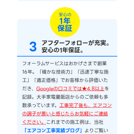
3
アフターフォローが充実。
安心の1年保証。
フォーラムサービスはおかげさまで創業
16年。「確かな技術力」「迅速丁寧な施
工」「適正価格」でお客様から評価いた
だき、
Googleの口コミでは★4.8以上
を
記録。大手家電量販店からのご依頼も多
数承っています。
工事完了後も、エアコン
の調子が悪いと感じたらお気軽にご連絡
ください。
これまでの施工例は、当社
「エアコン工事実績ブログ」
よりご覧い