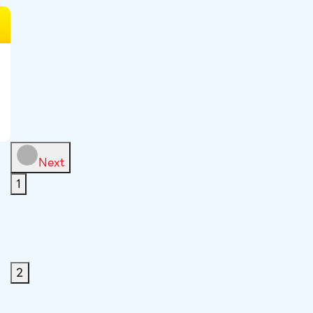
Next
1
2