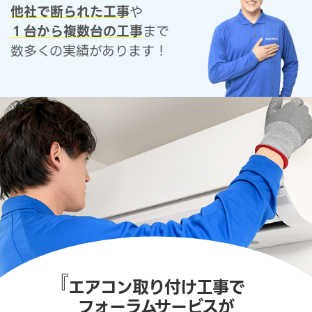
他社で断られた工事
や
１台から複数台の工事
まで
数多くの実績があります！
『
エアコン取り付け工事で
フォーラムサービスが