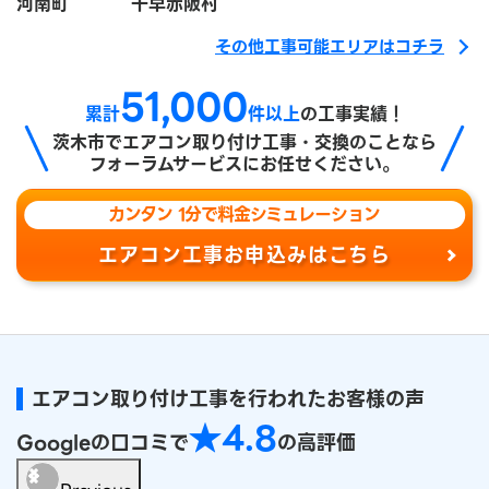
河南町
千早赤阪村
その他工事可能エリアはコチラ
51,000
累計
件以上
の工事実績！
茨木市で
エアコン取り付け工事・交換のことなら
フォーラムサービスにお任せください。
カンタン 1分で料金シミュレーション
エアコン工事お申込みはこちら
エアコン取り付け工事を行われたお客様の声
★4.8
Googleの口コミで
の高評価