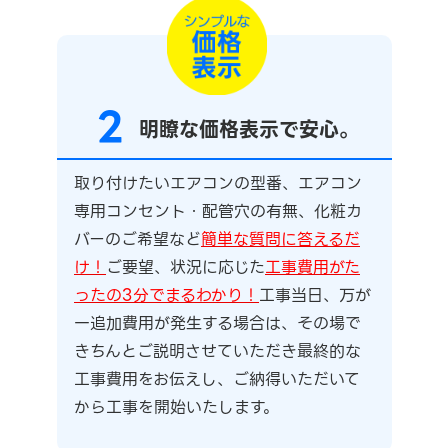
2
明瞭な価格表示で安心。
取り付けたいエアコンの型番、エアコン
専用コンセント・配管穴の有無、化粧カ
バーのご希望など
簡単な質問に答えるだ
け！
ご要望、状況に応じた
工事費用がた
ったの3分でまるわかり！
工事当日、万が
一追加費用が発生する場合は、その場で
きちんとご説明させていただき最終的な
工事費用をお伝えし、ご納得いただいて
から工事を開始いたします。