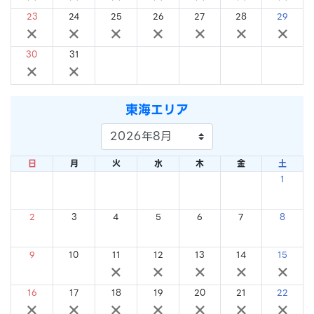
23
24
25
26
27
28
29
×
×
×
×
×
×
×
30
31
×
×
東海エリア
日
月
火
水
木
金
土
1
×
2
3
4
5
6
7
8
×
×
×
×
×
×
×
9
10
11
12
13
14
15
×
×
×
×
×
×
×
16
17
18
19
20
21
22
×
×
×
×
×
×
×