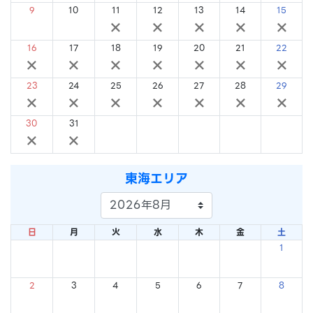
9
10
11
12
13
14
15
×
×
×
×
×
×
×
16
17
18
19
20
21
22
×
×
×
×
×
×
×
23
24
25
26
27
28
29
×
×
×
×
×
×
×
30
31
×
×
東海エリア
日
月
火
水
木
金
土
1
×
2
3
4
5
6
7
8
×
×
×
×
×
×
×