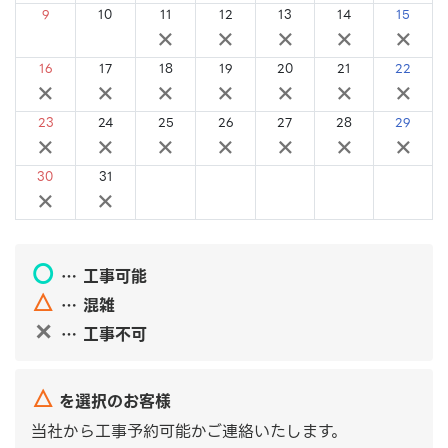
9
10
11
12
13
14
15
×
×
×
×
×
×
×
16
17
18
19
20
21
22
×
×
×
×
×
×
×
23
24
25
26
27
28
29
×
×
×
×
×
×
×
30
31
×
×
〇
… 工事可能
△
… 混雑
✕
… 工事不可
△
を選択のお客様
当社から工事予約可能かご連絡いたします。