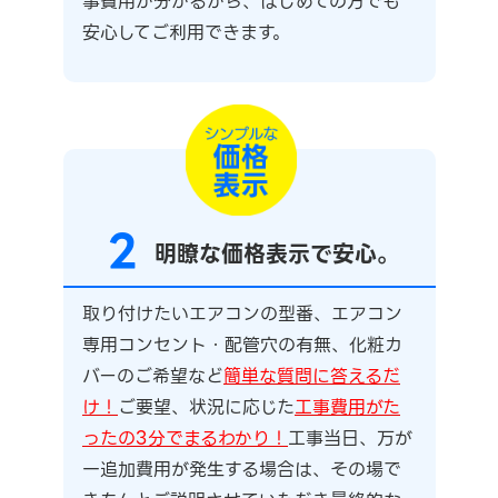
事費用が分かるから、はじめての方でも
安心してご利用できます。
2
明瞭な価格表示で安心。
取り付けたいエアコンの型番、エアコン
専用コンセント・配管穴の有無、化粧カ
バーのご希望など
簡単な質問に答えるだ
け！
ご要望、状況に応じた
工事費用がた
ったの3分でまるわかり！
工事当日、万が
一追加費用が発生する場合は、その場で