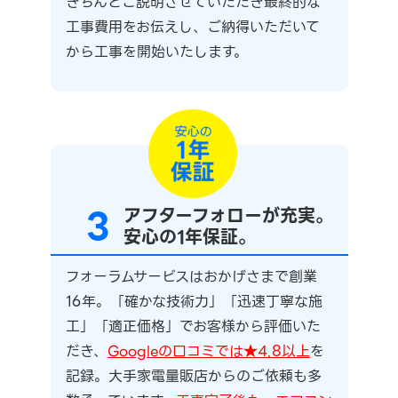
きちんとご説明させていただき最終的な
工事費用をお伝えし、ご納得いただいて
から工事を開始いたします。
3
アフターフォローが充実。
安心の1年保証。
フォーラムサービスはおかげさまで創業
16年。「確かな技術力」「迅速丁寧な施
工」「適正価格」でお客様から評価いた
だき、
Googleの口コミでは★4.8以上
を
記録。大手家電量販店からのご依頼も多