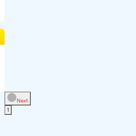
Next
1