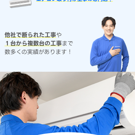
他社で断られた工事
や
１台から複数台の工事
まで
数多くの実績があります！