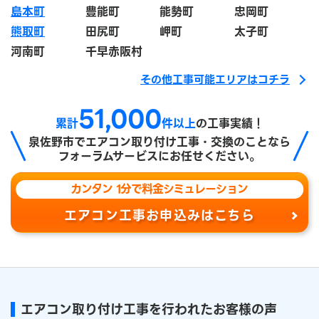
島本町
豊能町
能勢町
忠岡町
熊取町
田尻町
岬町
太子町
河南町
千早赤阪村
その他工事可能エリアはコチラ
51,000
累計
件以上
の工事実績！
泉佐野市で
エアコン取り付け工事・交換のことなら
フォーラムサービスにお任せください。
カンタン 1分で料金シミュレーション
エアコン工事お申込みはこちら
エアコン取り付け工事を行われたお客様の声