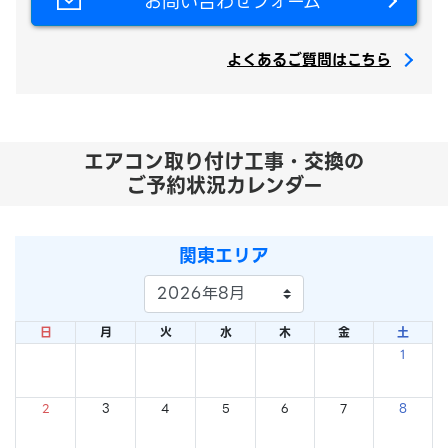
お問い合わせフォーム
よくあるご質問はこちら
エアコン取り付け工事・交換の
ご予約状況カレンダー
関東エリア
日
月
火
水
木
金
土
1
×
2
3
4
5
6
7
8
×
×
×
×
×
×
×